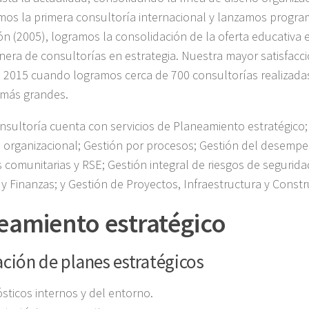
imos la primera consultoría internacional y lanzamos progr
ón (2005), logramos la consolidación de la oferta educativa 
nera de consultorías en estrategia. Nuestra mayor satisfacc
l 2015 cuando logramos cerca de 700 consultorías realizadas
más grandes.
sultoría cuenta con servicios de Planeamiento estratégico;
 organizacional; Gestión por procesos; Gestión del desempe
 comunitarias y RSE; Gestión integral de riesgos de segurida
 Finanzas; y Gestión de Proyectos, Infraestructura y Constr
eamiento estratégico
ción de planes estratégicos
sticos internos y del entorno.