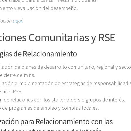
iento y evaluación del desempeño.​
mación
aquí
.
ciones Comunitarias y RSE
egias de Relacionamiento
ación de planes de desarrollo comunitario, regional y sector
e cierre de mina.
ación e implementación de estrategias de responsabilidad s
arial RSE.
n de relaciones con los stakeholders o grupos de interés.
o de programas de empleo y compras locales.
zación para Relacionamiento con las