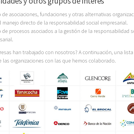
dades y otros grupos de interés
 de asociaciones, fundaciones y otras alternativas organiza
l manejo directo de la responsabilidad social empresarial.
 de procesos asociados a la gestión de la responsabilidad s
arial.
sas han trabajado con nosotros? A continuación, una lista
e las organizaciones con las que hemos colaborado.