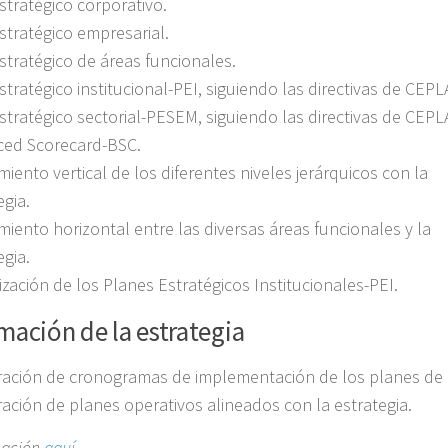
stratégico corporativo.
stratégico empresarial.
stratégico de áreas funcionales.
stratégico institucional-PEI, siguiendo las directivas de CEPL
stratégico sectorial-PESEM, siguiendo las directivas de CEPL
ced Scorecard-BSC.
miento vertical de los diferentes niveles jerárquicos con la
egia.
miento horizontal entre las diversas áreas funcionales y la
egia.
ización de los Planes Estratégicos Institucionales-PEI.
ación de la estrategia
ación de cronogramas de implementación de los planes de 
ación de planes operativos alineados con la estrategia.
mación
aquí
.