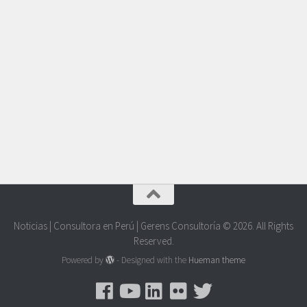
Noticias | Consultora en Perú | Gerens Consultoría © 2026. All Rights
Reserved.
Powered by
- Designed with the
Hueman theme