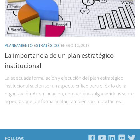
PLANEAMIENTO ESTRATÉGICO
ENERO 12, 2018
La importancia de un plan estratégico
institucional
La adecuada formulación y ejecución del plan estratégico
institucional suelen ser un aspecto crítico para el éxito de la
organización. A continuación, compartimos algunas ideas sobre
aspectos que, de forma similar, también son importantes...
FOLLOW: