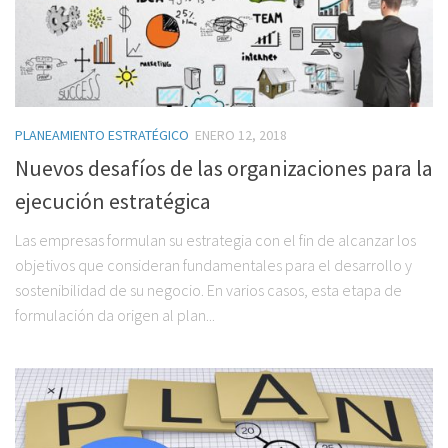
PLANEAMIENTO ESTRATÉGICO
ENERO 12, 2018
Nuevos desafíos de las organizaciones para la
ejecución estratégica
Las empresas formulan su estrategia con el fin de alcanzar los
objetivos que consideran fundamentales para el desarrollo y
sostenibilidad de su negocio. En varios casos, esta etapa de
formulación da origen al plan...