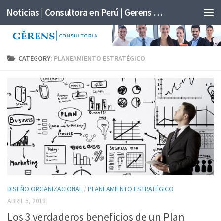
Noticias | Consultora en Perú | Gerens Consultoría
CATEGORY:
PLANEAMIENTO ESTRATÉGICO
DISEÑO ORGANIZACIONAL
/
PLANEAMIENTO ESTRATÉGICO
ABRIL 5, 2018
Los 3 verdaderos beneficios de un Plan