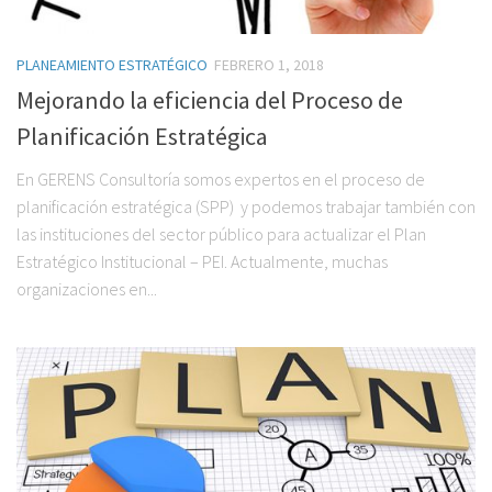
PLANEAMIENTO ESTRATÉGICO
FEBRERO 1, 2018
Mejorando la eficiencia del Proceso de
Planificación Estratégica
En GERENS Consultoría somos expertos en el proceso de
planificación estratégica (SPP) y podemos trabajar también con
las instituciones del sector público para actualizar el Plan
Estratégico Institucional – PEI. Actualmente, muchas
organizaciones en...