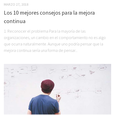
MARZO 27, 2018
Los 10 mejores consejos para la mejora
continua
1: Reconocer el problema Para la mayoría de las
organizaciones, un cambio en el comportamiento no es algo
que ocurra naturalmente. Aunque uno podría pensar que la
mejora continua sería una forma de pensar...