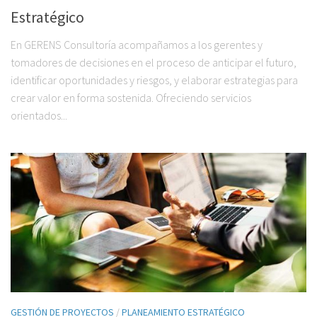
Estratégico
En GERENS Consultoría acompañamos a los gerentes y
tomadores de decisiones en el proceso de anticipar el futuro,
identificar oportunidades y riesgos, y elaborar estrategias para
crear valor en forma sostenida. Ofreciendo servicios
orientados...
GESTIÓN DE PROYECTOS
/
PLANEAMIENTO ESTRATÉGICO