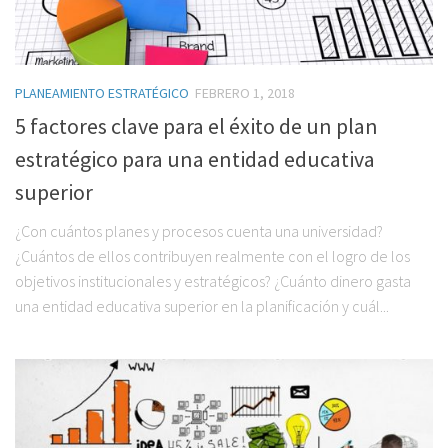
PLANEAMIENTO ESTRATÉGICO
FEBRERO 1, 2018
5 factores clave para el éxito de un plan
estratégico para una entidad educativa
superior
¿Con cuántos planes y procesos cuenta una universidad?
¿Cuántos de ellos contribuyen realmente con el logro de los
objetivos institucionales y estratégicos? ¿Cuánto dinero gasta
una entidad educativa superior en la planificación y cuál...