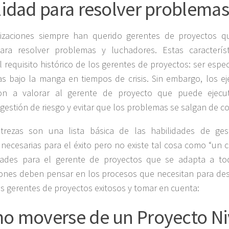
lidad para resolver problemas
izaciones siempre han querido gerentes de proyectos q
ra resolver problemas y luchadores. Estas característ
 requisito histórico de los gerentes de proyectos: ser especi
s bajo la manga en tiempos de crisis. Sin embargo, los ej
ron a valorar al gerente de proyecto que puede ejecu
estión de riesgo y evitar que los problemas se salgan de co
trezas son una lista básica de las habilidades de ges
necesarias para el éxito pero no existe tal cosa como “un 
dades para el gerente de proyectos que se adapta a tod
iones deben pensar en los procesos que necesitan para des
s gerentes de proyectos exitosos y tomar en cuenta:
o moverse de un Proyecto Ni