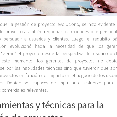
que la gestión de proyecto evolucionó, se hizo evidente
de proyectos también requerían capacidades interpersona
y persuadir a usuarios y clientes. Luego, el requisito b
ción evolucionó hacia la necesidad de que los gere
“vieran” el proyecto desde la perspectiva del usuario o cl
e este momento, los gerentes de proyectos no debí
se por las habilidades técnicas sino que tuvieron que ap
 proyectos en función del impacto en el negocio de los usuar
tes. Debían ser capaces de impulsar el esfuerzo para e
 comerciales relevantes.
mientas y técnicas para la