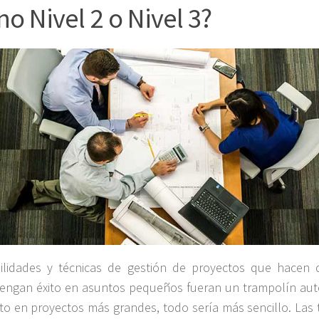
no Nivel 2 o Nivel 3?
bilidades y técnicas de gestión de proyectos que hacen
tengan éxito en asuntos pequeños fueran un trampolín au
ito en proyectos más grandes, todo sería más sencillo. Las 