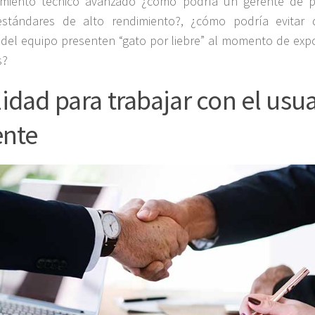
miento técnico avanzado ¿cómo podría un gerente de p
stándares de alto rendimiento?, ¿cómo podría evitar 
del equipo presenten “gato por liebre” al momento de exp
s?
idad para trabajar con el usu
ente