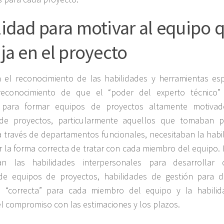
lidad para motivar al equipo 
ja en el proyecto
 el reconocimiento de las habilidades y herramientas esp
reconocimiento de que el “poder del experto técnico”
e para formar equipos de proyectos altamente motivad
de proyectos, particularmente aquellos que tomaban p
 través de departamentos funcionales, necesitaban la habi
 la forma correcta de tratar con cada miembro del equipo. E
an las habilidades interpersonales para desarrollar c
 de equipos de proyectos, habilidades de gestión para de
n “correcta” para cada miembro del equipo y la habilid
el compromiso con las estimaciones y los plazos.