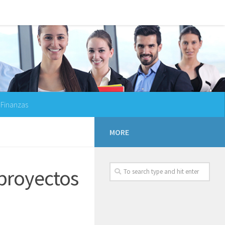
Finanzas
MORE
 proyectos