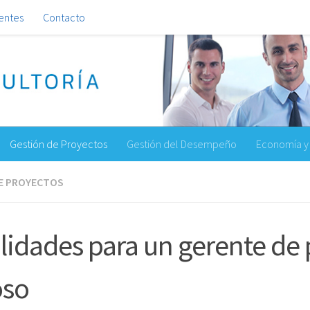
ientes
Contacto
Gestión de Proyectos
Gestión del Desempeño
Economía y 
E PROYECTOS
lidades para un gerente de
oso