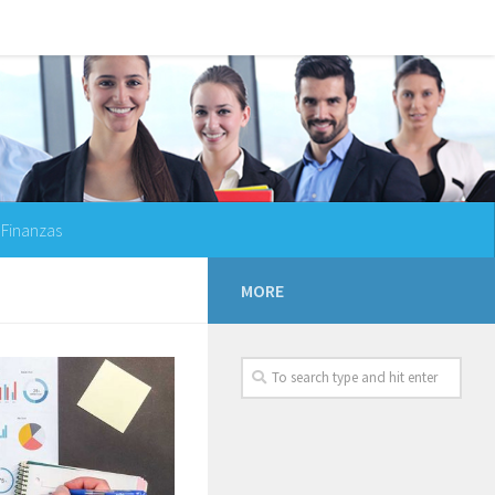
Finanzas
MORE