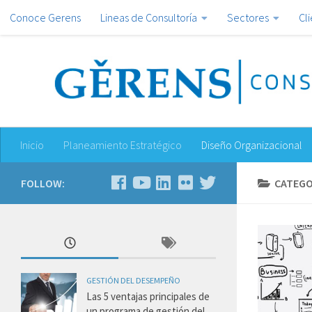
Conoce Gerens
Lineas de Consultoría
Sectores
Cl
Inicio
Planeamiento Estratégico
Diseño Organizacional
FOLLOW:
CATEGO
GESTIÓN DEL DESEMPEÑO
Las 5 ventajas principales de
un programa de gestión del