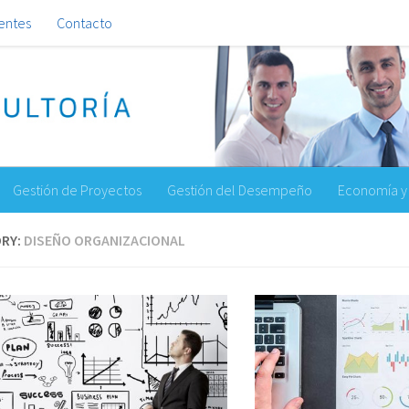
ientes
Contacto
Gestión de Proyectos
Gestión del Desempeño
Economía y 
RY:
DISEÑO ORGANIZACIONAL