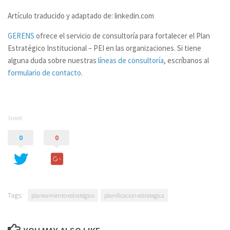
Artículo traducido y adaptado de: linkedin.com
GERENS
ofrece el servicio de consultoría para fortalecer el Plan
Estratégico Institucional – PEI
en las organizaciones. Si tiene
alguna duda sobre nuestras
líneas de consultoría
, escríbanos al
formulario de contacto
.
SHARE
0
0
Tags:
planeamiento estratégico
planificacion estrategica