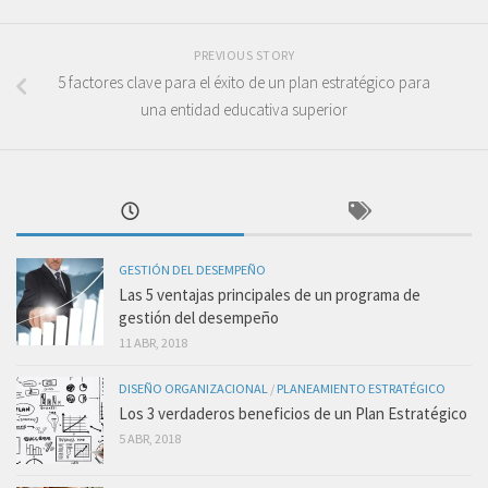
PREVIOUS STORY
5 factores clave para el éxito de un plan estratégico para
una entidad educativa superior
GESTIÓN DEL DESEMPEÑO
Las 5 ventajas principales de un programa de
gestión del desempeño
11 ABR, 2018
DISEÑO ORGANIZACIONAL
/
PLANEAMIENTO ESTRATÉGICO
Los 3 verdaderos beneficios de un Plan Estratégico
5 ABR, 2018