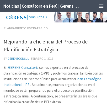
Noticias | Consultora en Perú | Gerens Consultoría
PLANEAMIENTO ESTRATÉGICO
Mejorando la eficiencia del Proceso de
Planificación Estratégica
BY
GERENSCONSUL
·
FEBRERO 1, 2018
En
GERENS Consultoría
somos expertos en el proceso de
planificación estratégica (SPP) y podemos trabajar también con las
instituciones del sector público para actualizar el
Plan Estratégico
Institucional – PEI
. Actualmente, muchas organizaciones en el
mundo, se están preparando para el proceso de planificación
estratégica anual. A continuación, se presentarán las áreas que
dificultan la creación de un PEI exitoso.