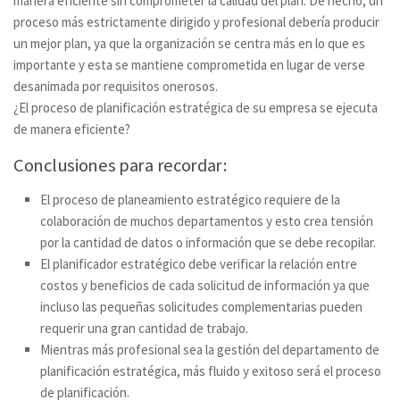
manera eficiente sin comprometer la calidad del plan. De hecho, un
proceso más estrictamente dirigido y profesional debería producir
un mejor plan, ya que la organización se centra más en lo que es
importante y esta se mantiene comprometida en lugar de verse
desanimada por requisitos onerosos.
¿El proceso de planificación estratégica de su empresa se ejecuta
de manera eficiente?
Conclusiones para recordar:
El proceso de planeamiento estratégico requiere de la
colaboración de muchos departamentos y esto crea tensión
por la cantidad de datos o información que se debe recopilar.
El planificador estratégico debe verificar la relación entre
costos y beneficios de cada solicitud de información ya que
incluso las pequeñas solicitudes complementarias pueden
requerir una gran cantidad de trabajo.
Mientras más profesional sea la gestión del departamento de
planificación estratégica, más fluido y exitoso será el proceso
de planificación.