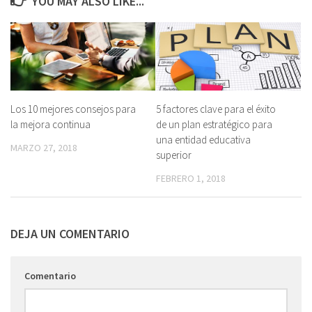
YOU MAY ALSO LIKE...
Los 10 mejores consejos para
5 factores clave para el éxito
la mejora continua
de un plan estratégico para
una entidad educativa
MARZO 27, 2018
superior
FEBRERO 1, 2018
DEJA UN COMENTARIO
Comentario