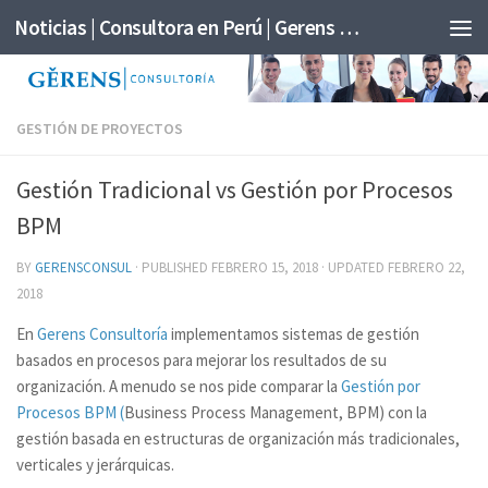
Noticias | Consultora en Perú | Gerens Consultoría
GESTIÓN DE PROYECTOS
Gestión Tradicional vs Gestión por Procesos
BPM
BY
GERENSCONSUL
· PUBLISHED
FEBRERO 15, 2018
· UPDATED
FEBRERO 22,
2018
En
Gerens Consultoría
implementamos sistemas de gestión
basados en procesos para mejorar los resultados de su
organización. A menudo se nos pide comparar la
Gestión por
Procesos BPM (
Business Process Management
,
BPM
) con la
gestión basada en estructuras de organización más tradicionales,
verticales y jerárquicas.