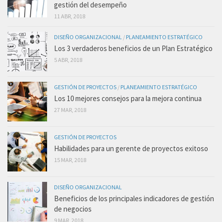
gestión del desempeño
11 ABR, 2018
DISEÑO ORGANIZACIONAL
/
PLANEAMIENTO ESTRATÉGICO
Los 3 verdaderos beneficios de un Plan Estratégico
5 ABR, 2018
GESTIÓN DE PROYECTOS
/
PLANEAMIENTO ESTRATÉGICO
Los 10 mejores consejos para la mejora continua
27 MAR, 2018
GESTIÓN DE PROYECTOS
Habilidades para un gerente de proyectos exitoso
15 MAR, 2018
DISEÑO ORGANIZACIONAL
Beneficios de los principales indicadores de gestión
de negocios
9 MAR, 2018