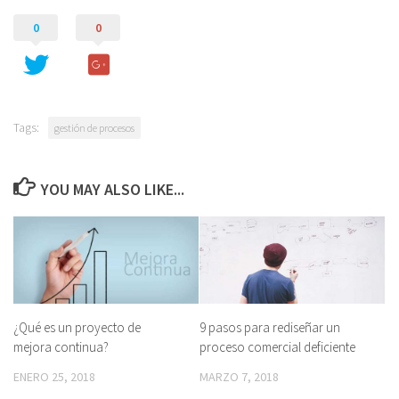
0
0
Tags:
gestión de procesos
YOU MAY ALSO LIKE...
¿Qué es un proyecto de
9 pasos para rediseñar un
mejora continua?
proceso comercial deficiente
ENERO 25, 2018
MARZO 7, 2018