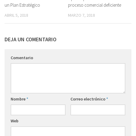
un Plan Estratégico
proceso comercial deficiente
ABRIL 5, 2018
MARZO 7, 2018
DEJA UN COMENTARIO
Comentario
Nombre
*
Correo electrónico
*
Web