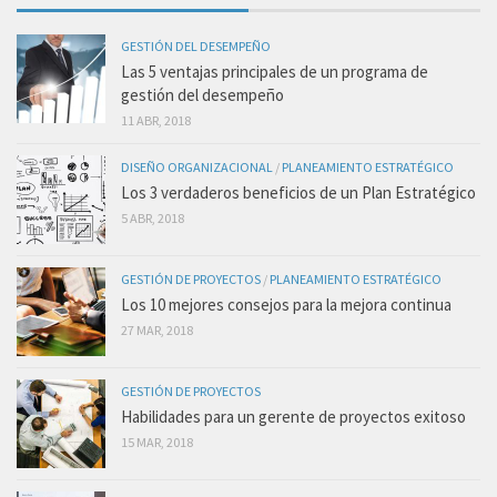
GESTIÓN DEL DESEMPEÑO
Las 5 ventajas principales de un programa de
gestión del desempeño
11 ABR, 2018
DISEÑO ORGANIZACIONAL
/
PLANEAMIENTO ESTRATÉGICO
Los 3 verdaderos beneficios de un Plan Estratégico
5 ABR, 2018
GESTIÓN DE PROYECTOS
/
PLANEAMIENTO ESTRATÉGICO
Los 10 mejores consejos para la mejora continua
27 MAR, 2018
GESTIÓN DE PROYECTOS
Habilidades para un gerente de proyectos exitoso
15 MAR, 2018