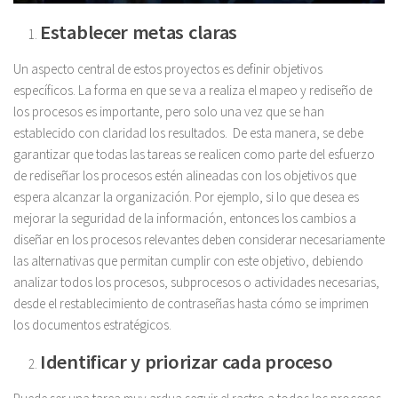
Establecer metas claras
Un aspecto central de estos proyectos es definir objetivos
específicos. La forma en que se va a realiza el mapeo y rediseño de
los procesos es importante, pero solo una vez que se han
establecido con claridad los resultados. De esta manera, se debe
garantizar que todas las tareas se realicen como parte del esfuerzo
de rediseñar los procesos estén alineadas con los objetivos que
espera alcanzar la organización. Por ejemplo, si lo que desea es
mejorar la seguridad de la información, entonces los cambios a
diseñar en los procesos relevantes deben considerar necesariamente
las alternativas que permitan cumplir con este objetivo, debiendo
analizar todos los procesos, subprocesos o actividades necesarias,
desde el restablecimiento de contraseñas hasta cómo se imprimen
los documentos estratégicos.
Identificar y priorizar cada proceso