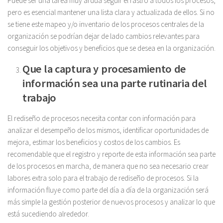
Puede ser una tarea muy ardua seguir el rastro a todos los procesos,
pero es esencial mantener una lista clara y actualizada de ellos. Si no
se tiene este mapeo y/o inventario de los procesos centrales de la
organización se podrían dejar de lado cambios relevantes para
conseguir los objetivos y beneficios que se desea en la organización.
Que la captura y procesamiento de
información sea una parte rutinaria del
trabajo
El rediseño de procesos necesita contar con información para
analizar el desempeño de los mismos, identificar oportunidades de
mejora, estimar los beneficios y costos de los cambios. Es
recomendable que el registro y reporte de esta información sea parte
de los procesos en marcha, de manera que no sea necesario crear
labores extra solo para el trabajo de rediseño de procesos. Si la
información fluye como parte del día a día de la organización será
más simple la gestión posterior de nuevos procesos y analizar lo que
está sucediendo alrededor.