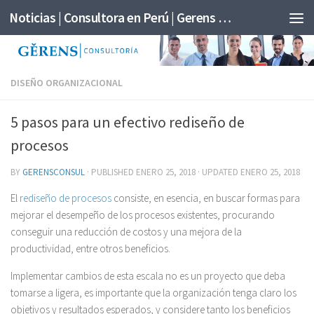
Noticias | Consultora en Perú | Gerens Consultoría
DISEÑO ORGANIZACIONAL
5 pasos para un efectivo rediseño de
procesos
BY
GERENSCONSUL
· PUBLISHED
ENERO 25, 2018
· UPDATED
ENERO 25, 2018
El
rediseño de procesos
consiste, en esencia, en buscar formas para
mejorar el desempeño de los procesos existentes, procurando
conseguir una reducción de costos y una mejora de la
productividad, entre otros beneficios.
Implementar cambios de esta escala no es un proyecto que deba
tomarse a ligera, es importante que la organización tenga claro los
objetivos y resultados esperados, y considere tanto los beneficios