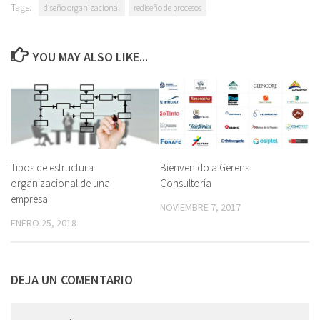
Tags:
diseño organizacional
rediseño de procesos
YOU MAY ALSO LIKE...
Tipos de estructura
Bienvenido a Gerens
organizacional de una
Consultoría
empresa
NOVIEMBRE 7, 2017
ENERO 25, 2018
DEJA UN COMENTARIO