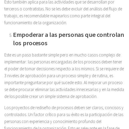
Esto también aplica para las actividades que se desarrollan por
terceros o contratistas. No se les debe excluir del análisis del flujo de
trabajo, es recomendable mapearlos como parte integral del
funcionamiento de la organización.
Empoderar a las personas que controlan
los procesos
Este es un paso bastante simple pero en mucho casos complejo de
implementar: las personas encargadas de los procesos deben tener
el poder de tomar decisiones respecto a los mismos. Si se requiere de
3 niveles de aprobación para un proceso simple y de rutina, es
importante preguntarse por qué sucede esto. Al mejorar un proceso
se debe procurar eliminar las actividades innecesarias y en la medida
de los posible crear un simple sistema de aprobación.
Los proyectos de rediseño de procesos deben ser claros, concisos y
controlados. Un factor crítico para su éxito es la participación de las
personas con experiencia y conocimiento profundo del
funcionamiento de la organización. Esto es relevante en la fase de