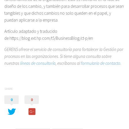
diseño de los cambio, y también para desarrollar procesos que sean
tangibles y que dichos cambios no solo queden en el papel, y
puedan aplicarse a la empresa.
Artículo adaptado y traducido
de https://blog.ext.hp.com/t5/BusinessBlog/ct-p/en
GERENS
ofrece el servicio de consultoría para fortalecer la Gestión por
procesos en las organizaciones. Si tiene alguna consulta sobre
nuestras
líneas de consultoría
, escríbanos al
formulario de contacto
.
SHARE
0
0